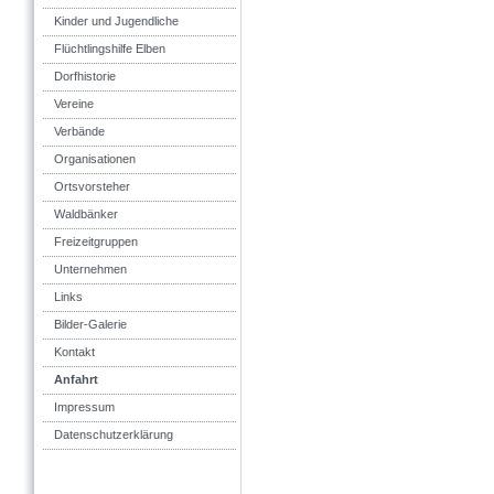
Kinder und Jugendliche
Flüchtlingshilfe Elben
Dorfhistorie
Vereine
Verbände
Organisationen
Ortsvorsteher
Waldbänker
Freizeitgruppen
Unternehmen
Links
Bilder-Galerie
Kontakt
Anfahrt
Impressum
Datenschutzerklärung