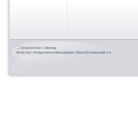
Druckversion
|
Sitemap
Verein fuer Dorfgemeinschaftsaufgaben Elben/Scheiderwald e.V.