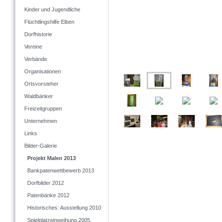
Kinder und Jugendliche
Flüchtlingshilfe Elben
Dorfhistorie
Vereine
Verbände
Organisationen
Ortsvorsteher
Waldbänker
Freizeitgruppen
Unternehmen
Links
Bilder-Galerie
Projekt Malen 2013
Bankpatenwettbewerb 2013
Dorfbilder 2012
Patenbänke 2012
Historisches: Ausstellung 2010
Spielplatzeinweihung 2005