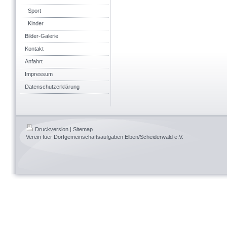
Sport
Kinder
Bilder-Galerie
Kontakt
Anfahrt
Impressum
Datenschutzerklärung
Druckversion
|
Sitemap
Verein fuer Dorfgemeinschaftsaufgaben Elben/Scheiderwald e.V.