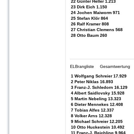
22 Günter Heller 1.213
23 Dirk Eich 1.150
24 Jochen Maiworm 971
25 Stefan Klör 864
26 Ralf Kramer 808
27 Christian Clemens 568
28 Otto Baum 260
ELBrangliste Gesamtwertung 
1 Wolfgang Schreier 17.929
2 Peter Niklas 16.893
3 Franz-J. Schledorn 16.129
4 Albert Saidlovsky 15.928
5 Martin Nebeling 13.323
6 Dieter Mennekes 12.408
7 Tobias Alfes 12.337
8 Volker Arns 12.328
9 Michael Schreier 12.205
10 Otto Huckestein 10.492
11 Franz-J. Reichling 9.964