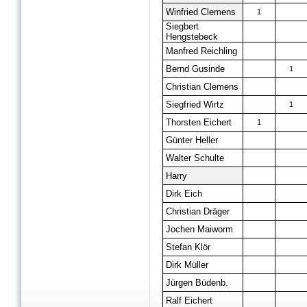
Winfried Clemens
1
Siegbert
Hengstebeck
Manfred Reichling
Bernd Gusinde
1
Christian Clemens
Siegfried Wirtz
1
Thorsten Eichert
1
Günter Heller
Walter Schulte
Harry
Dirk Eich
Christian Dräger
Jochen Maiworm
Stefan Klör
Dirk Müller
Jürgen Büdenb.
Ralf Eichert