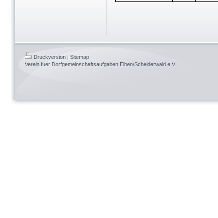
Druckversion
|
Sitemap
Verein fuer Dorfgemeinschaftsaufgaben Elben/Scheiderwald e.V.