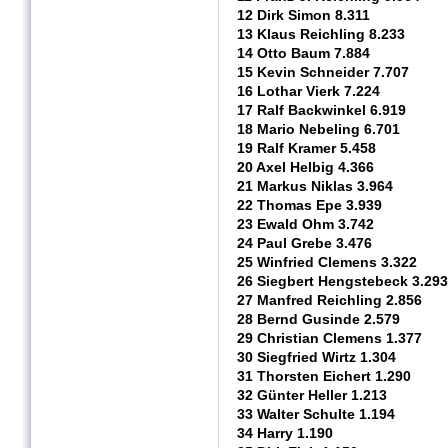
12 Dirk Simon 8.311
13 Klaus Reichling 8.233
14 Otto Baum 7.884
15 Kevin Schneider 7.707
16 Lothar Vierk 7.224
17 Ralf Backwinkel 6.919
18 Mario Nebeling 6.701
19 Ralf Kramer 5.458
20 Axel Helbig 4.366
21 Markus Niklas 3.964
22 Thomas Epe 3.939
23 Ewald Ohm 3.742
24 Paul Grebe 3.476
25 Winfried Clemens 3.322
26 Siegbert Hengstebeck 3.293
27 Manfred Reichling 2.856
28 Bernd Gusinde 2.579
29 Christian Clemens 1.377
30 Siegfried Wirtz 1.304
31 Thorsten Eichert 1.290
32 Günter Heller 1.213
33 Walter Schulte 1.194
34 Harry 1.190