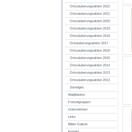
Ortssäuberungsaktion 2022
Ortssäuberungsaktion 2021
Ortssäüberungsaktion 2020
Ortssäuberungsaktion 2019
Ortssäuberungsaktion 2018
Ortsäuberungsaktion 2017
Ortssäuberungsaktion 2016
Ortssäuberungsaktion 2015
Ortssäuberungsaktion 2014
Ortssäuberungsaktion 2013
Ortssäuberungsaktion 2012
Sonstiges
Waldbänker
Freizeitgruppen
Unternehmen
Links
Bilder-Galerie
Kontakt