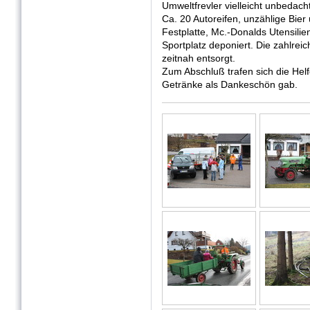
Umweltfrevler vielleicht unbedac
Ca. 20 Autoreifen, unzählige Bie
Festplatte, Mc.-Donalds Utensil
Sportplatz deponiert. Die zahlre
zeitnah entsorgt.
Zum Abschluß trafen sich die Hel
Getränke als Dankeschön gab.