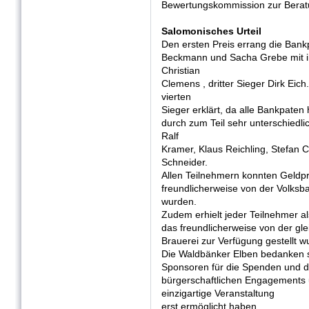
Bewertungskommission zur Berat
Salomonisches Urteil
Den ersten Preis errang die Ban
Beckmann und Sacha Grebe mit ih
Christian
Clemens , dritter Sieger Dirk Eic
vierten
Sieger erklärt, da alle Bankpaten
durch zum Teil sehr unterschiedl
Ralf
Kramer, Klaus Reichling, Stefan 
Schneider.
Allen Teilnehmern konnten Geldpr
freundlicherweise von der Volks
wurden.
Zudem erhielt jeder Teilnehmer a
das freundlicherweise von der gl
Brauerei zur Verfügung gestellt w
Die Waldbänker Elben bedanken si
Sponsoren für die Spenden und 
bürgerschaftlichen Engagements u
einzigartige Veranstaltung
erst ermöglicht haben.