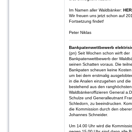
Im Namen aller Waldbänker:
HER
Wir freuen uns jetzt schon auf 2
Fortsetzung findet!
Peter Niklas
Bankpatenwettbewerb elektrisie
(pn) Seit Wochen schon wirft der
Bankpatenwettbewerb der Waldbä
seinen Schatten voraus. Die tei
Bankpaten scheuen keine Kosten
um bei dem erstmalig ausgelobt
in die Analen einzugehen und die 
bestehend aus den ranghöchsten
Waldbänkeroffizieren General a.
Schulze und Generalleutnant Fra
Schledorn, zu beeindrucken. Kompl
die Kommission durch den oberen
Johannes Schneider.
Um 14.00 Uhr wird die Kommissio
gegen 15.00 Uhr sind dann alle 