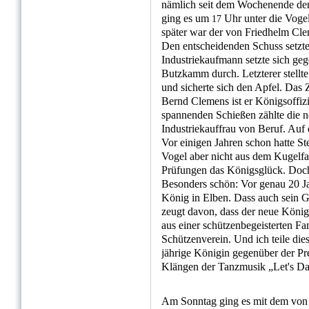
nämlich seit dem Wochenende de
ging es um
Uhr unter die Voge
17
später war der von Friedhelm Clem
Den entscheidenden Schuss setzte
Industriekaufmann setzte sich ge
Butzkamm durch. Letzterer stellte
und sicherte sich den Apfel. Das
Bernd Clemens ist er Königsoffiz
spannenden Schießen zählte die 
Industriekauffrau von Beruf. Auf
Vor einigen Jahren schon hatte St
Vogel aber nicht aus dem Kugelfa
Prüfungen das Königsglück. Doch 
Besonders schön: Vor genau 20 J
König in Elben. Dass auch sein G
zeugt davon, dass der neue König
aus einer schützenbegeisterten Fa
Schützenverein. Und ich teile dies
jährige Königin gegenüber der Pre
Klängen der Tanzmusik „Let's Dan
Am Sonntag ging es mit dem von 