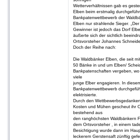
Wetterverhältnissen gab es geste
Elben beim erstmalig durchgeführ
Bankpatenwettbewerb der Waldb
Elben nur strahlende Sieger. „Der
Gewinner ist jedoch das Dorf Elbe
äußerte sich der sichtlich beeindr
Ortsvorsteher Johannes Schneider
Doch der Reihe nach:
Die Waldbänker Elben, die seit mit
50 Bänke in und um Elben/ Scheid
Bankpatenschaften vergeben, wo 
viele
junge Elber engagieren. In diese
Bankpatenwettbewerb durchgeführ
elektrisierte.
Durch den Wettbewerbsgedanken 
Kosten und Mühen gescheut ihr 
bestehend aus
den ranghöchsten Waldbänkern F
dem Ortsvorsteher , in einem tad
Besichtigung wurde dann im Haupt
leckerem Gerstensaft zünftig gefe