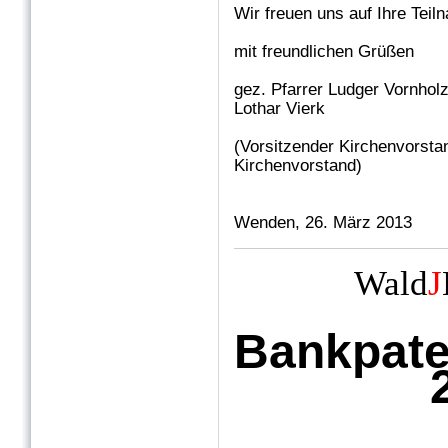
Wir freuen uns auf Ihre Teil
mit freundlichen Grüßen
gez. Pfarrer L
Lothar Vierk
(Vorsitzender Kirc
Kirchenvorstand)
Wenden, 26. März 2013
Wald
J
Bankpat