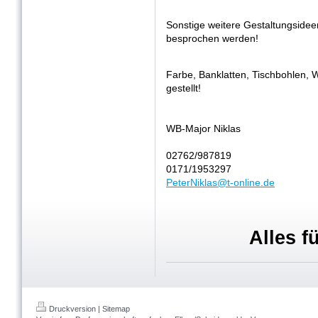
Sonstige weitere Gestaltungsideen
besprochen werden!
Farbe, Banklatten, Tischbohlen,
gestellt!
WB-Major Niklas
02762/987819
0171/1953297
PeterNiklas@t-online.de
Alles f
Druckversion
|
Sitemap