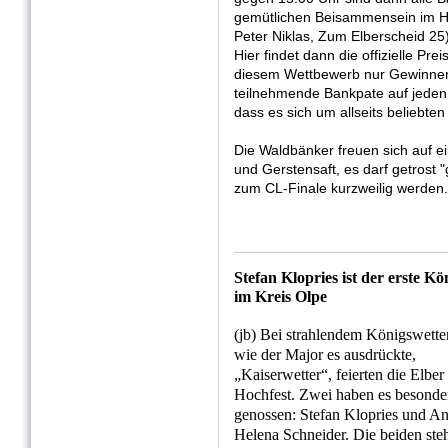
gemütlichen Beisammensein im H
Peter Niklas, Zum Elberscheid 25
Hier findet dann die offizielle Prei
diesem Wettbewerb nur Gewinner
teilnehmende Bankpate auf jeden F
dass es sich um allseits beliebten
Die Waldbänker freuen sich auf e
und Gerstensaft, es darf getrost 
zum CL-Finale kurzweilig werden.
Stefan Klopries ist der erste Kö
im Kreis Olpe
(jb) Bei strahlendem Königswetter
wie der Major es ausdrückte,
„Kaiserwetter“, feierten die Elber 
Hochfest. Zwei haben es besonde
genossen: Stefan Klopries und A
Helena Schneider. Die beiden ste